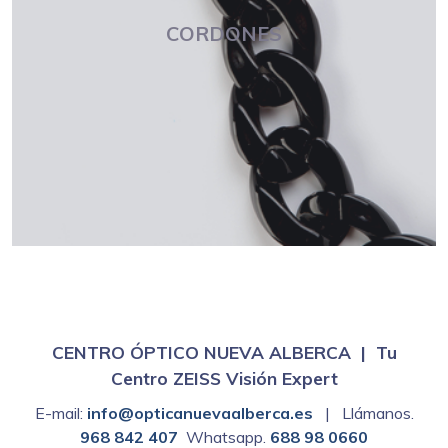
CORDONES
CENTRO ÓPTICO NUEVA ALBERCA | Tu
Centro ZEISS Visión Expert
E-mail:
info@opticanuevaalberca.es
| Llámanos.
968 842 407
Whatsapp.
688 98 0660