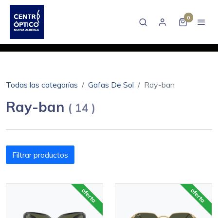
0
Todas las categorías
Gafas De Sol
Ray-ban
Ray-ban
(
14
)
Filtrar productos
oferta
oferta