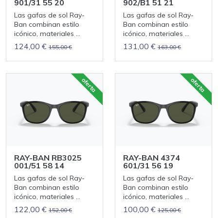
901/31 55 20
902/B1 51 21
Las gafas de sol Ray-
Las gafas de sol Ray-
Ban combinan estilo
Ban combinan estilo
icónico, materiales ...
icónico, materiales ...
124,00 €
131,00 €
155,00 €
163,00 €
oferta
oferta
RAY-BAN RB3025
RAY-BAN 4374
001/51 58 14
601/31 56 19
Las gafas de sol Ray-
Las gafas de sol Ray-
Ban combinan estilo
Ban combinan estilo
icónico, materiales ...
icónico, materiales ...
122,00 €
100,00 €
152,00 €
125,00 €