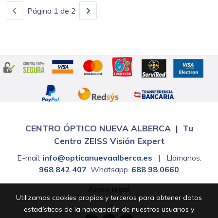
Página 1 de 2
CENTRO ÓPTICO NUEVA ALBERCA | Tu
Centro ZEISS Visión Expert
E-mail:
info@opticanuevaalberca.es
| Llámanos.
968 842 407
Whatsapp.
688 98 0660
Aviso legal
Utilizamos cookies propias y terceros para obtener datos
estadísticos de la navegación de nuestros usuarios y