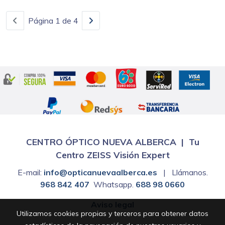
Página 1 de 4
CENTRO ÓPTICO NUEVA ALBERCA | Tu
Centro ZEISS Visión Expert
E-mail:
info@opticanuevaalberca.es
| Llámanos.
968 842 407
Whatsapp.
688 98 0660
Aviso legal
Utilizamos cookies propias y terceros para obtener datos