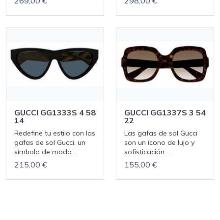
269,00 €
298,00 €
GUCCI GG1333S 4 58
GUCCI GG1337S 3 54
14
22
Redefine tu estilo con las
Las gafas de sol Gucci
gafas de sol Gucci, un
son un ícono de lujo y
símbolo de moda ...
sofisticación. ...
215,00 €
155,00 €