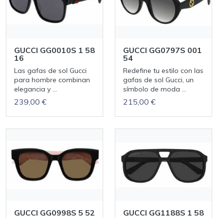
GUCCI GG0010S 1 58
GUCCI GG0797S 001
16
54
Las gafas de sol Gucci
Redefine tu estilo con las
para hombre combinan
gafas de sol Gucci, un
elegancia y ...
símbolo de moda ...
239,00 €
215,00 €
GUCCI GG0998S 5 52
GUCCI GG1188S 1 58