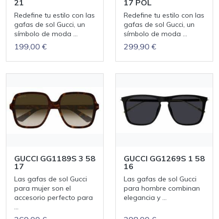
21
17 POL
Redefine tu estilo con las
Redefine tu estilo con las
gafas de sol Gucci, un
gafas de sol Gucci, un
símbolo de moda ...
símbolo de moda ...
199,00 €
299,90 €
GUCCI GG1189S 3 58
GUCCI GG1269S 1 58
17
16
Las gafas de sol Gucci
Las gafas de sol Gucci
para mujer son el
para hombre combinan
accesorio perfecto para
elegancia y ...
...