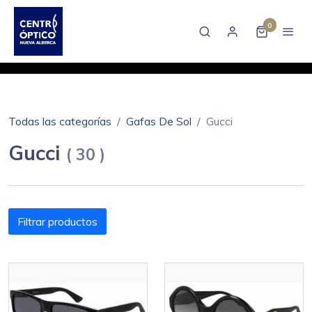
0
Todas las categorías
Gafas De Sol
Gucci
Gucci
(
30
)
Filtrar productos