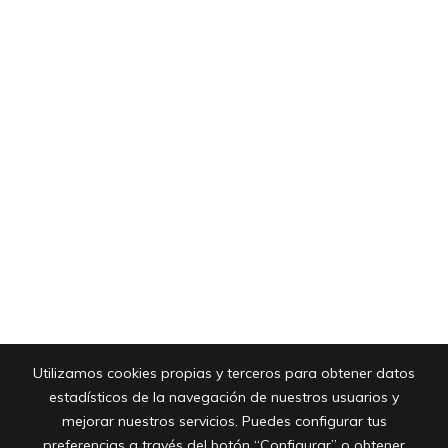
Utilizamos cookies propias y terceros para obtener datos
estadísticos de la navegación de nuestros usuarios y
mejorar nuestros servicios. Puedes configurar tus
preferencias a través del botón “Configurar” o obtener