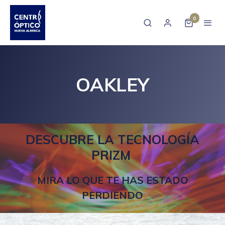
0
OAKLEY
DESCUBRE LA TECNOLOGÍA
PRIZM
MIRA LO QUE TE HAS ESTADO
PERDIENDO