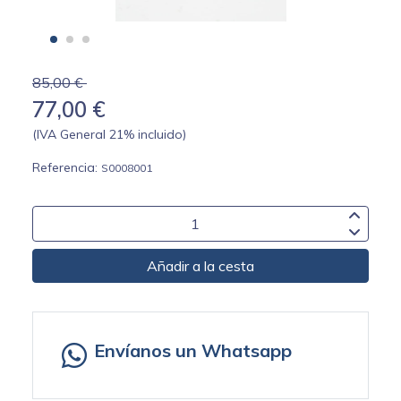
85,00 €
77,00 €
(IVA General 21% incluido)
Referencia:
S0008001
Añadir a la cesta
Envíanos un Whatsapp