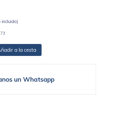
incluido)
573
ñadir a la cesta
anos un Whatsapp