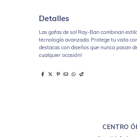
Detalles
Las gafas de sol Ray-Ban combinan estilo
tecnología avanzada. Protege tu vista con
destacas con diseños que nunca pasan de
cualquier ocasión!
CENTRO ÓP