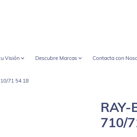
u Visión
Descubre Marcas
Contacta con Noso
10/71 54 18
RAY-
710/7