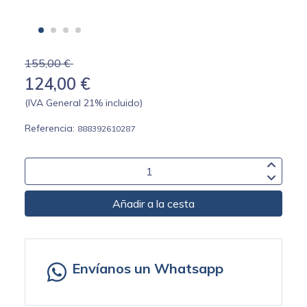
155,00 €
124,00 €
(IVA General 21% incluido)
Referencia:
888392610287
Añadir a la cesta
Envíanos un Whatsapp