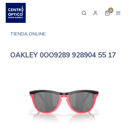
0
TIENDA ONLINE
OAKLEY 0OO9289 928904 55 17