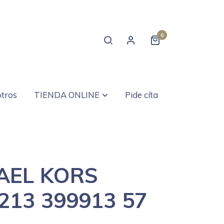
0
tros
TIENDA ONLINE
Pide cíta
AEL KORS
213 399913 57