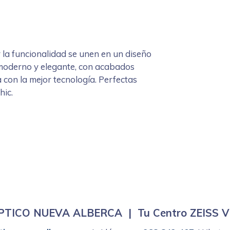
 y la funcionalidad se unen en un diseño
 moderno y elegante, con acabados
a con la mejor tecnología. Perfectas
hic.
TICO NUEVA ALBERCA | Tu Centro ZEISS Vis