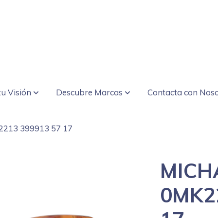
u Visión
Descubre Marcas
Contacta con Noso
213 399913 57 17
MICH
0MK2