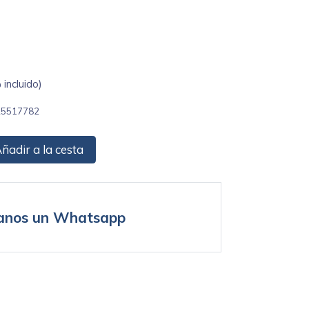
incluido)
25517782
ñadir a la cesta
anos un Whatsapp