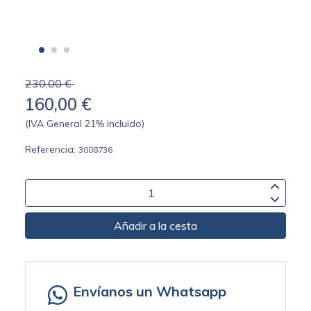
230,00 €
160,00 €
(IVA General 21% incluido)
Referencia:
3008736
Añadir a la cesta
Envíanos un Whatsapp