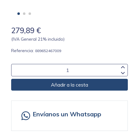
279,89 €
(IVA General 21% incluido)
Referencia:
889652467009
Añadir a la cesta
Envíanos un Whatsapp