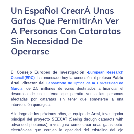
Un EspaÑol CrearÁ Unas
Gafas Que PermitirÁn Ver
A Personas Con Cataratas
Sin Necesidad De
Operarse
El
Consejo Europeo de Investigación
-
European Research
- ha anunciado hoy la concesión al profesor
Pablo
Council (ERC)
Artal
,
director del
Laboratorio de Óptica de la Universidad de
, de 2,5 millones de euros destinados a financiar el
Murcia
desarrollo de un sistema que permita ver a las personas
afectadas por cataratas sin tener que someterse a una
intervención quirúrgica.
A lo largo de los próximos años, el equipo de
Artal
, investigador
principal del
proyecto SEECAT
(Seeing through cataracts with
advanced photonics), investigará cómo crear unas gafas opto-
electrónicas que corrijan la opacidad del cristalino del ojo