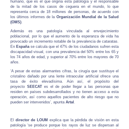
humano, que es el que origina esta patología y el responsable
de la mitad de los casos de ceguera en el mundo, lo que
representa cerca de 18 millones de personas, de acuerdo con
los últimos informes de la
Organización Mundial de la Salud
(OMS)
.
Además es una patología vinculada al envejecimiento
poblacional, por lo que el aumento de la esperanza de vida ha
provocado un incremento notable de la prevalencia de cataratas.
En
España
se calcula que el 47% de los ciudadanos sufren esta
discapacidad visual, con una prevalencia del 50% entre los 65 y
los 74 años de edad, y superior al 70% entre los mayores de 70
años.
‘A pesar de estas alarmantes cifras, la cirugía que sustituye el
cristalino dañado por una lente intraocular artificial ofrece una
tasa de éxito elevadísima. Aún así, el propósito del
proyecto
SEECAT
es el de poder llegar a las personas que
residen en países subdesarrollados y no tienen acceso a esta
operación, así como aquellos pacientes de alto riesgo que no
pueden ser intervenidos’, apunta
Artal
.
El
director de
LOUM
explica que la pérdida de visión en esta
patología ‘se produce porque los rayos de luz se dispersan al